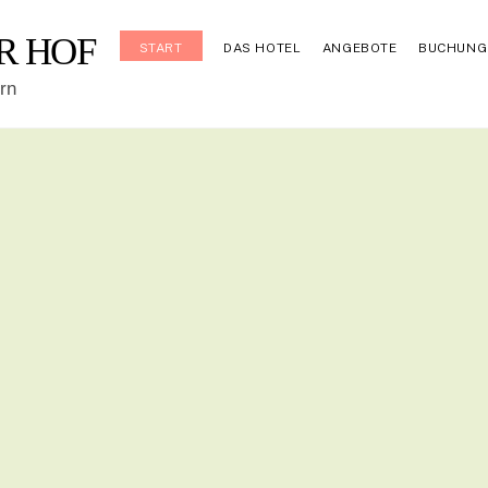
R HOF
START
DAS HOTEL
ANGEBOTE
BUCHUNG
rn