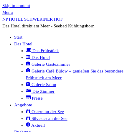
Skip to content
Menu
NP HOTEL SCHWERINER HOF
Das Hotel direkt am Meer - Seebad Kühlungsborn
Start
Das Hotel
Das Frühstück
Das Hotel
Galerie Gästezimmer
Galerie Café Bülow – genießen Sie das besondere
Frühstück am Meer
Galerie Salon
Die Zimmer
Preise
Angebote
Ostern an der See
Silvester an der See
Aktuell
Buchung