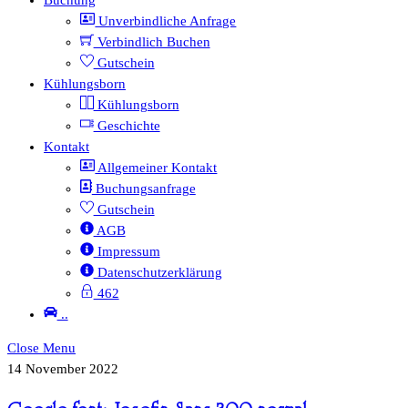
Unverbindliche Anfrage
Verbindlich Buchen
Gutschein
Kühlungsborn
Kühlungsborn
Geschichte
Kontakt
Allgemeiner Kontakt
Buchungsanfrage
Gutschein
AGB
Impressum
Datenschutzerklärung
462
..
Close Menu
14
November
2022