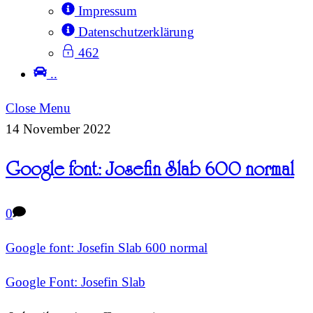
Impressum
Datenschutzerklärung
462
..
Close Menu
14
November
2022
Google font: Josefin Slab 600 normal
0
Google font: Josefin Slab 600 normal
Google Font: Josefin Slab