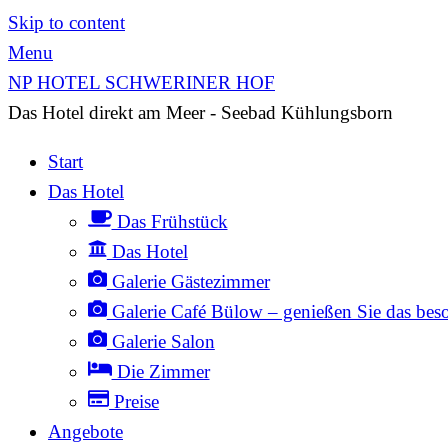
Skip to content
Menu
NP HOTEL SCHWERINER HOF
Das Hotel direkt am Meer - Seebad Kühlungsborn
Start
Das Hotel
Das Frühstück
Das Hotel
Galerie Gästezimmer
Galerie Café Bülow – genießen Sie das bes
Galerie Salon
Die Zimmer
Preise
Angebote