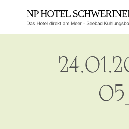
Skip
NP HOTEL SCHWERINE
to
content
Das Hotel direkt am Meer - Seebad Kühlungsbo
24.01.
05