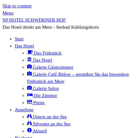
Skip to content
Menu
NP HOTEL SCHWERINER HOF
Das Hotel direkt am Meer - Seebad Kühlungsborn
Start
Das Hotel
Das Frühstück
Das Hotel
Galerie Gästezimmer
Galerie Café Bülow – genießen Sie das besondere
Frühstück am Meer
Galerie Salon
Die Zimmer
Preise
Angebote
Ostern an der See
Silvester an der See
Aktuell
Buchung