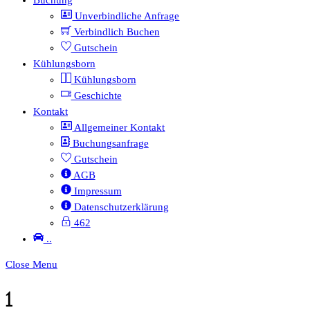
Unverbindliche Anfrage
Verbindlich Buchen
Gutschein
Kühlungsborn
Kühlungsborn
Geschichte
Kontakt
Allgemeiner Kontakt
Buchungsanfrage
Gutschein
AGB
Impressum
Datenschutzerklärung
462
..
Close Menu
1